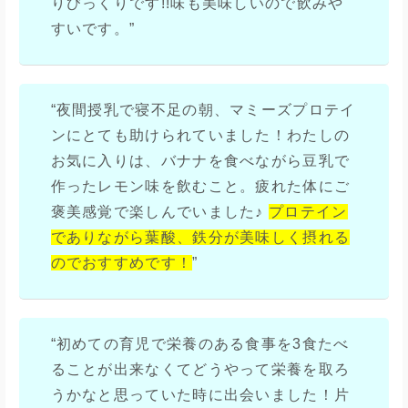
りびっくりです!!味も美味しいので飲みや
すいです。”
“夜間授乳で寝不足の朝、マミーズプロテイ
ンにとても助けられていました！わたしの
お気に入りは、バナナを食べながら豆乳で
作ったレモン味を飲むこと。疲れた体にご
褒美感覚で楽しんでいました♪
プロテイン
でありながら葉酸、鉄分が美味しく摂れる
のでおすすめです！
”
“初めての育児で栄養のある食事を3食たべ
ることが出来なくてどうやって栄養を取ろ
うかなと思っていた時に出会いました！片