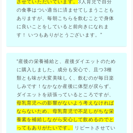
させていただいています。
3人育児で自分
の食事はつい適当に済ませてしまうことも
ありますが、毎朝こちらを飲むことで身体
に良いことをしていると前向きになれま
す！ いつもありがとうございます。”
“産後の栄養補給と、産後ダイエットのため
に購入しました。成分も安心で、且つ3種
類とも味が大変美味しく、飲むのが毎日楽
しみです！なかなか産後に体型が戻らず、
ダイエットを頑張っているところですが、
母乳育児への影響がないよう考えなければ
ならないため、母乳育児で不足しがちな栄
養素を補給しながら安心して飲めるのでと
ってもありがたいです。
リピートさせてい