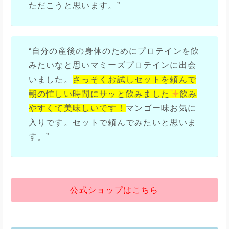
ただこうと思います。”
“自分の産後の身体のためにプロテインを飲
みたいなと思いマミーズプロテインに出会
いました。
さっそくお試しセットを頼んで
朝の忙しい時間にサッと飲みました
飲み
やすくて美味しいです！
マンゴー味お気に
入りです。セットで頼んでみたいと思いま
す。”
公式ショップはこちら