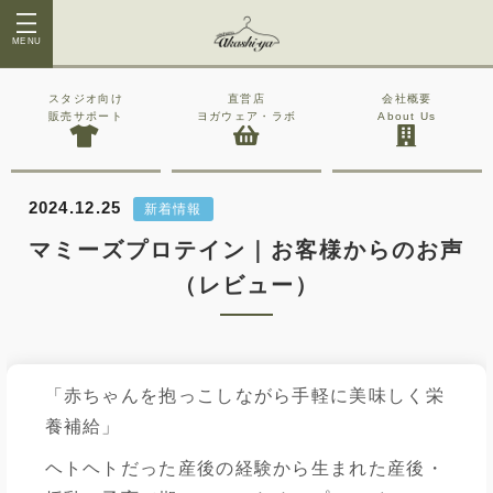
MENU
スタジオ向け
直営店
会社概要
販売サポート
ヨガウェア・ラボ
About Us
2024.12.25
新着情報
マミーズプロテイン｜お客様からのお声
（レビュー）
「赤ちゃんを抱っこしながら手軽に美味しく栄
養補給」
ヘトヘトだった産後の経験から生まれた産後・