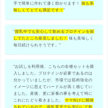
手で簡単に作れて凄く助かります！
味も美
味しくてとても満足です！
”
“
授乳中でも安心して飲めるプロテインを探
してたところ発見しました！
味も美味しく
毎日続けられそうです。”
“お試しを利用後、こちらの全種セットを購
入しました。プロテインが必要であるのは
分かっていましたが、市場では筋肉強化の
イメージに思えてハードルが高く感じてい
ました。産後、更に栄養の事を考えて時に
これにたどり着きました。
ママ向けに開発
されているので、母乳育児でも安心して飲