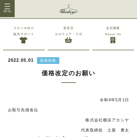
MENU
スタジオ向け
直営店
会社概要
販売サポート
ヨガウェア・ラボ
About Us
2022.05.01
新着情報
価格改定のお願い
令和4年5月1日
お取引先様各位
株式会社横浜アカシヤ
代表取締役 土屋 勇太