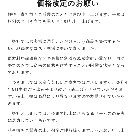
価格改定のお願い
拝啓 貴社益々ご盛栄のこととお喜び申し上げます。平素は
格別のお引き立てを承り厚く御礼申し上げます。
弊社ではお客様に満足いただけるよう商品を提供するた
め、継続的なコスト削減に努めて参りました。
原材料や輸送費などの高騰に急激な為替変動が重なり、自助
努力のみでは従来の価格を維持することが困難な状況となっ
ております。
つきましては大変心苦しいご案内ではございますが、令和4
年5月中旬ごろ出荷分より改定（値上げ）させていただきま
す。値上げ幅は商品により異なりますので割愛させていただ
きます。
弊社としましては、今まで以上にさらなるサービスの充実
に尽力していく所存です。
諸事情をご賢察の上、何卒ご理解賜りますようお願い申し上