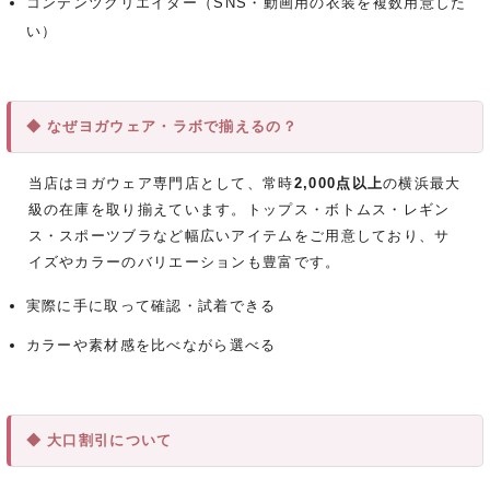
コンテンツクリエイター（SNS・動画用の衣装を複数用意した
い）
◆ なぜヨガウェア・ラボで揃えるの？
当店はヨガウェア専門店として、常時
2,000点以上
の横浜最大
級の在庫を取り揃えています。トップス・ボトムス・レギン
ス・スポーツブラなど幅広いアイテムをご用意しており、サ
イズやカラーのバリエーションも豊富です。
実際に手に取って確認・試着できる
カラーや素材感を比べながら選べる
◆ 大口割引について