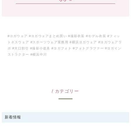
#ヨガウェア #ヨガウェアまとめ買い #撮影衣装 #モデル衣装 #フィッ
トネスウェア #スポーツウェア業務用 #横浜ヨガウェア #ヨガウェアラ
ボ #大口割引 #撮影小道具 #ヨガフォト #フォトグラファー #ヨガイン
ストラクター #横浜中川
カテゴリー
新着情報