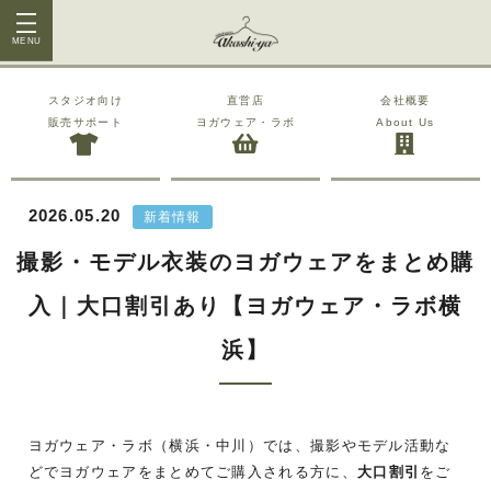
MENU
スタジオ向け
直営店
会社概要
販売サポート
ヨガウェア・ラボ
About Us
2026.05.20
新着情報
撮影・モデル衣装のヨガウェアをまとめ購
入｜大口割引あり【ヨガウェア・ラボ横
浜】
ヨガウェア・ラボ（横浜・中川）では、撮影やモデル活動な
どでヨガウェアをまとめてご購入される方に、
大口割引
をご